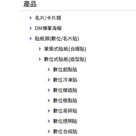
產品
名片/卡片類
DM傳單海報
貼紙類(數位/名片貼)
單張式貼紙(合版貼)
數位式貼紙(造型貼)
數位超黏貼
數位冷凍貼
數位模造貼
數位極黏貼
數位易碎貼
數位透明貼
數位合成貼