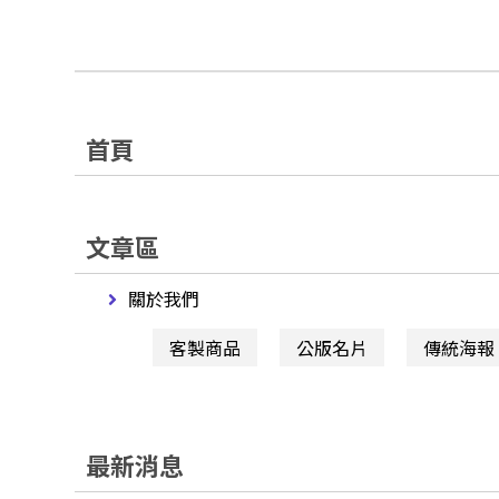
首頁
文章區
關於我們
客製商品
公版名片
傳統海報
最新消息